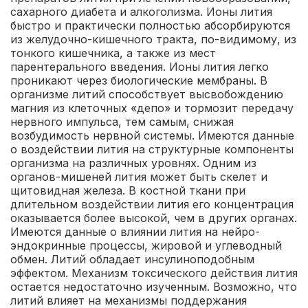
сахарного диабета и алкоголизма. Ионы лития
быстро и практически полностью абсорбируются
из желудочно-кишечного тракта, по-видимому, из
тонкого кишечника, а также из мест
парентерального введения. Ионы лития легко
проникают через биологические мембраны. В
организме литий способствует высвобождению
магния из клеточных «депо» и тормозит передачу
нервного импульса, тем самым, снижая
возбудимость нервной системы. Имеются данные
о воздействии лития на структурные компоненты
организма на различных уровнях. Одним из
органов-мишеней лития может быть скелет и
щитовидная железа. В костной ткани при
длительном воздействии лития его концентрация
оказывается более высокой, чем в других органах.
Имеются данные о влиянии лития на нейро-
эндокринные процессы, жировой и углеводный
обмен. Литий обладает инсулиноподобным
эффектом. Механизм токсического действия лития
остается недостаточно изученным. Возможно, что
литий влияет на механизмы поддержания