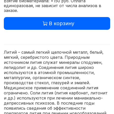
Взятие биоматериала: +150 руб. Оплата
единоразовая, не зависит от числа анализов в
заказе.
В корзину
Литий – самый легкий щелочной металл, белый,
мягкий, серебристого цвета. Природным
источником лития служат минералы сподумен,
лепидолит и др. Соединения лития широко
используются в атомной промышленности,
металлургии, органическом синтезе,
производстве стекол, глазурей и эмалей.
Медицинское применение соединений лития
ограничено. Соли лития (лития карбонат, литонит
и др.) используются при лечении маниакально-
депрессивных психозов. В последние годы
появились сведения об эффективности
препаратов лития при лечении новообразований,