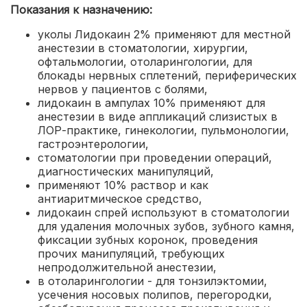
Показания к назначению:
уколы Лидокаин 2% применяют для местной
анестезии в стоматологии, хирургии,
офтальмологии, отоларингологии, для
блокады нервных сплетений, периферических
нервов у пациентов с болями,
лидокаин в ампулах 10% применяют для
анестезии в виде аппликаций слизистых в
ЛОР-практике, гинекологии, пульмонологии,
гастроэнтерологии,
стоматологии при проведении операций,
диагностических манипуляций,
применяют 10% раствор и как
антиаритмическое средство,
лидокаин спрей используют в стоматологии
для удаления молочных зубов, зубного камня,
фиксации зубных коронок, проведения
прочих манипуляций, требующих
непродолжительной анестезии,
в отоларингологии - для тонзилэктомии,
усечения носовых полипов, перегородки,