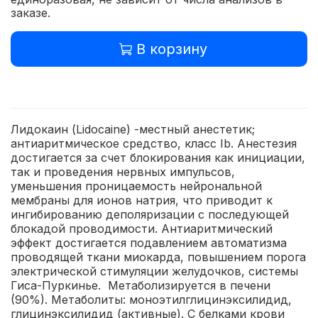
заказе.
В корзину
Лидокаин (Lidocaine) -местный анестетик;
антиаритмическое средство, класс Ib. Анестезия
достигается за счет блокирования как инициации,
так и проведения нервных импульсов,
уменьшения проницаемость нейрональной
мембраны для ионов натрия, что приводит к
ингибированию деполяризации с последующей
блокадой проводимости. Антиаритмический
эффект достигается подавлением автоматизма
проводящей ткани миокарда, повышением порога
электрической стимуляции желудочков, системы
Гиса-Пуркинье. Метаболизируется в печени
(90%). Метаболиты: моноэтилглицинэксилидид,
глицинэксилидид (активные). С белками крови