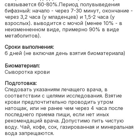
связывается 60-80%.Период полувыведения
бифазный: начало - через 7-30 минут, окончание -
через 3,2 часа (у младенцев) и 1,5-2 часа (у
взрослых). выводится с мочой (менее 10% - в
неизменненном виде, примерно 90% в виде
метаболитов).
Сроки выполнения:
6 дней (не включая день взятия биоматериала)
Биоматериал:
Сыворотка крови
Подготовка:
Следовать указаниям лечащего врача, в
соответствии с целями исследования. Взятие
крови предпочтительно проводить утром
натощак, или не ранее чем через 4 часа после
последнего приема пищи, если нет иных
рекомендаций врача. Допустимо пить чистую
воду. Чай, кофе, сок, газированная и минеральная
вода запрещаются.