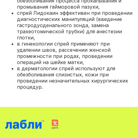
обезболивания процесса прокалывания и
промывания гайморовой пазухи,
cпрей Лидокаин эффективен при проведении
диагностических манипуляций (введение
гастродуоденального зонда, замена
трахеотомической трубки) для анестезии
глотки,
в гинекологии спрей применяют при
удалении швов, рассечении женской
промежности при родах, проведении
операций на шейке матки,
в дерматологии спрей используют для
обезболивания слизистых, кожи при
проведении незначительных хирургических
процедур.