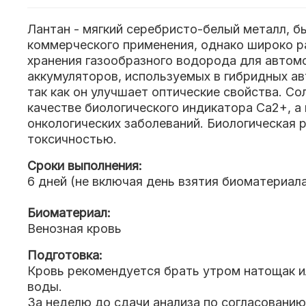
Лантан - мягкий серебристо-белый металл, бы
коммерческого применения, однако широко ра
хранения газообразного водорода для автом
аккумуляторов, используемых в гибридных авт
так как он улучшает оптические свойства. Со
качестве биологического индикатора Ca2+, а
онкологических заболеваний. Биологическая р
токсичностью.
Сроки выполнения:
6 дней (не включая день взятия биоматериал
Биоматериал:
Венозная кровь
Подготовка:
Кровь рекомендуется брать утром натощак ил
воды.
За неделю до сдачи анализа по согласовани