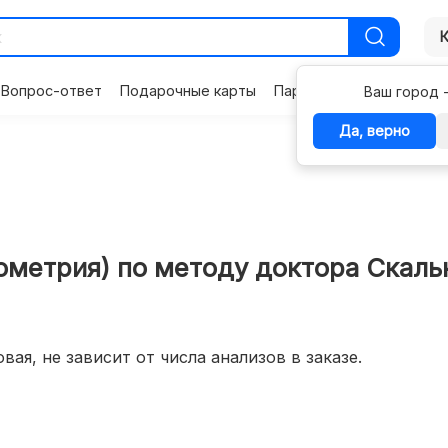
Вопрос-ответ
Подарочные карты
Партнерам
Контакты
Ваш город 
Да, верно
рометрия) по методу доктора Скаль
вая, не зависит от числа анализов в заказе.