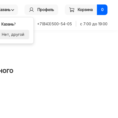
Казань
Профиль
Корзина
0
+7(843)500-54-05
с 7:00 до 19:00
-
Казань
?
Нет, другой
ного