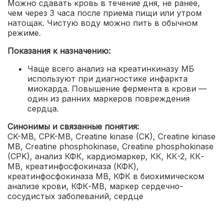
Можно сдавать кровь в течение дня, не ранее,
чем через 3 часа после приема пищи или утром
натощак. Чистую воду можно пить в обычном
режиме.
Показания к назначению:
Чаще всего анализ на креатинкиназу МБ
используют при диагностике инфаркта
миокарда. Повышение фермента в крови —
один из ранних маркеров повреждения
сердца.
Синонимы и связанные понятия:
CK-MB, CPK-MB, Creatine kinase (CK), Creatine kinase
MB, Creatine phosphokinase, Creatine phosphokinase
(CPK), анализ КФК, кардиомаркер, КК, КК-2, КК-
МВ, креатинфосфокиназа (КФК),
креатинфосфокиназа MB, КФК в биохимическом
анализе крови, КФК-МВ, маркер сердечно-
сосудистых заболеваний, сердце