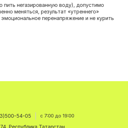
но пить негазированную воду), допустимо
венно меняться, результат «утреннего»
и эмоциональное перенапряжение и не курить
3)500-54-05
с 7:00 до 19:00
74, Республика Татарстан,