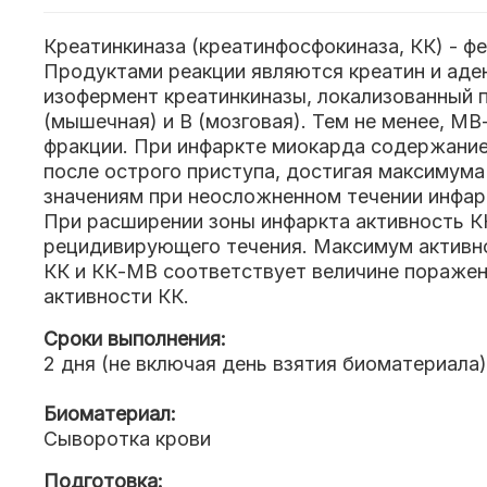
Креатинкиназа (креатинфосфокиназа, КК) - ф
Продуктами реакции являются креатин и аде
изофермент креатинкиназы, локализованный 
(мышечная) и В (мозговая). Тем не менее, 
фракции. При инфаркте миокарда содержание
после острого приступа, достигая максимума
значениям при неосложненном течении инфар
При расширении зоны инфаркта активность К
рецидивирующего течения. Максимум активн
КК и КК-МВ соответствует величине пораже
активности КК.
Сроки выполнения:
2 дня (не включая день взятия биоматериала)
Биоматериал:
Сыворотка крови
Подготовка: