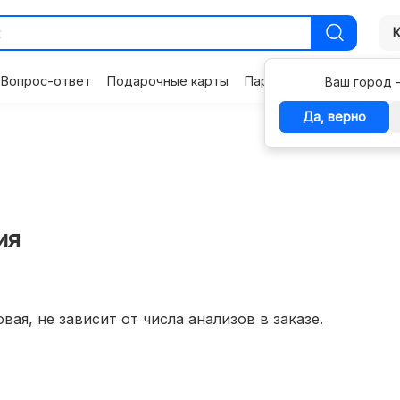
Вопрос-ответ
Подарочные карты
Партнерам
Контакты
Ваш город 
Да, верно
ия
вая, не зависит от числа анализов в заказе.