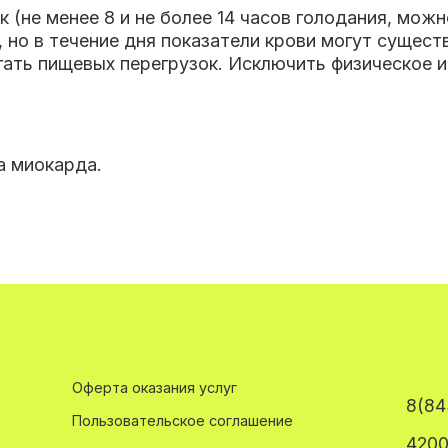
 (не менее 8 и не более 14 часов голодания, мож
, но в течение дня показатели крови могут сущест
гать пищевых перегрузок. Исключить физическое 
а миокарда.
Оферта оказания услуг
8(84
Пользовательское соглашение
4200