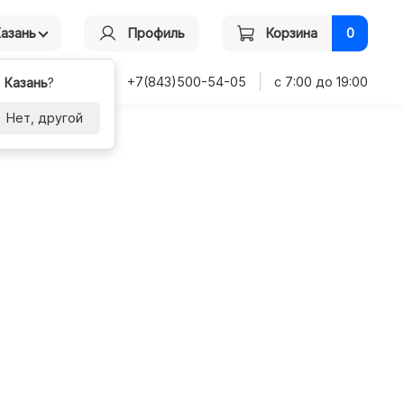
Казань
Профиль
Корзина
0
+7(843)500-54-05
с 7:00 до 19:00
-
Казань
?
Нет, другой