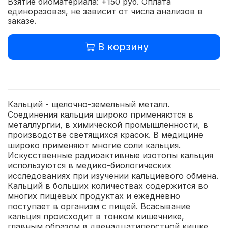
Взятие биоматериала: +150 руб. Оплата
единоразовая, не зависит от числа анализов в
заказе.
В корзину
Кальций - щелочно-земельный металл.
Соединения кальция широко применяются в
металлургии, в химической промышленности, в
производстве светящихся красок. В медицине
широко применяют многие соли кальция.
Искусственные радиоактивные изотопы кальция
используются в медико-биологических
исследованиях при изучении кальциевого обмена.
Кальций в больших количествах содержится во
многих пищевых продуктах и ежедневно
поступает в организм с пищей. Всасывание
кальция происходит в тонком кишечнике,
главным образом в двенадцатиперстной кишке.