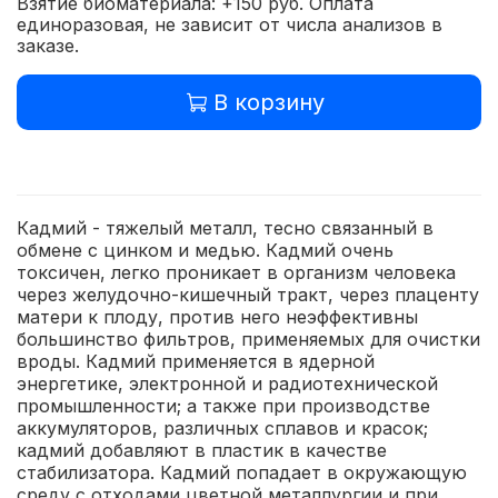
Взятие биоматериала: +150 руб. Оплата
единоразовая, не зависит от числа анализов в
заказе.
В корзину
Кадмий - тяжелый металл, тесно связанный в
обмене с цинком и медью. Кадмий очень
токсичен, легко проникает в организм человека
через желудочно-кишечный тракт, через плаценту
матери к плоду, против него неэффективны
большинство фильтров, применяемых для очистки
вроды. Кадмий применяется в ядерной
энергетике, электронной и радиотехнической
промышленности; а также при производстве
аккумуляторов, различных сплавов и красок;
кадмий добавляют в пластик в качестве
стабилизатора. Кадмий попадает в окружающую
среду с отходами цветной металлургии и при