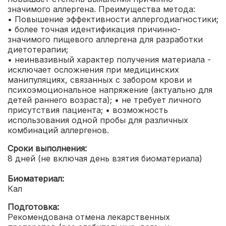
значимого аллергена.
Преимущества метода:
• Повышение эффективности аллергодиагностики;
• более точная идентификация причинно-
значимого пищевого аллергена для разработки
диетотерапии;
• неинвазивный характер получения материала -
исключает осложнения при медицинских
манипуляциях, связанных с забором крови и
психоэмоциональное напряжение (актуально для
детей раннего возраста);
• не требует личного
присутствия пациента;
• возможность
использования одной пробы для различных
комбинаций аллергенов.
Сроки выполнения:
8 дней (не включая день взятия биоматериала)
Биоматериал:
Кал
Подготовка:
Рекомендована отмена лекарственных