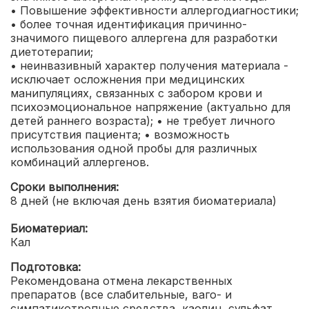
• Повышение эффективности аллергодиагностики;
• более точная идентификация причинно-
значимого пищевого аллергена для разработки
диетотерапии;
• неинвазивный характер получения материала -
исключает осложнения при медицинских
манипуляциях, связанных с забором крови и
психоэмоциональное напряжение (актуально для
детей раннего возраста);
• не требует личного
присутствия пациента;
• возможность
использования одной пробы для различных
комбинаций аллергенов.
Сроки выполнения:
8 дней (не включая день взятия биоматериала)
Биоматериал:
Кал
Подготовка:
Рекомендована отмена лекарственных
препаратов (все слабительные, ваго- и
симпатикотропные средства, каолин, сульфат