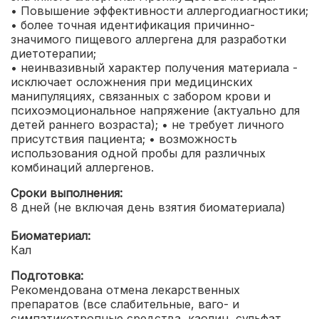
• Повышение эффективности аллергодиагностики;
• более точная идентификация причинно-
значимого пищевого аллергена для разработки
диетотерапии;
• неинвазивный характер получения материала -
исключает осложнения при медицинских
манипуляциях, связанных с забором крови и
психоэмоциональное напряжение (актуально для
детей раннего возраста);
• не требует личного
присутствия пациента;
• возможность
использования одной пробы для различных
комбинаций аллергенов.
Сроки выполнения:
8 дней (не включая день взятия биоматериала)
Биоматериал:
Кал
Подготовка:
Рекомендована отмена лекарственных
препаратов (все слабительные, ваго- и
симпатикотропные средства, каолин, сульфат