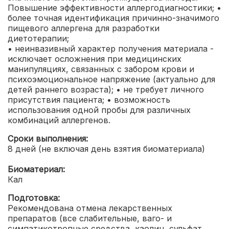
Повышение эффективности аллергодиагностики;
•
более точная идентификация причинно-значимого
пищевого аллергена для разработки
диетотерапии;
• неинвазивный характер получения материала -
исключает осложнения при медицинских
манипуляциях, связанных с забором крови и
психоэмоциональное напряжение (актуально для
детей раннего возраста);
• не требует личного
присутствия пациента;
• возможность
использования одной пробы для различных
комбинаций аллергенов.
Сроки выполнения:
8 дней (не включая день взятия биоматериала)
Биоматериал:
Кал
Подготовка:
Рекомендована отмена лекарственных
препаратов (все слабительные, ваго- и
симпатикотропные средства, каолин, сульфат