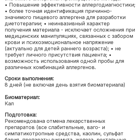
• Повышение эффективности аллергодиагностики;
• более точная идентификация причинно-
значимого пищевого аллергена для разработки
диетотерапии;
• неинвазивный характер
получения материала - исключает осложнения при
медицинских манипуляциях, связанных с забором
крови и психоэмоциональное напряжение
(актуально для детей раннего возраста);
• не
требует личного присутствия пациента;
•
возможность использования одной пробы для
различных комбинаций аллергенов.
Сроки выполнения:
8 дней (не включая день взятия биоматериала)
Биоматериал:
Кал
Подготовка:
Рекомендована отмена лекарственных
препаратов (все слабительные, ваго- и
симпатикотропные средства, каолин, сульфат
бария, препараты висмута, железа, ректальные