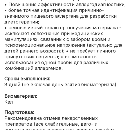
• Повышение эффективности аллергодиагностики;
• более точная идентификация причинно-
значимого пищевого аллергена для разработки
диетотерапии;
• неинвазивный характер получения материала -
исключает осложнения при медицинских
манипуляциях, связанных с забором крови и
психоэмоциональное напряжение (актуально для
детей раннего возраста);
• не требует личного
присутствия пациента;
• возможность
использования одной пробы для различных
комбинаций аллергенов.
Сроки выполнения:
8 дней (не включая день взятия биоматериала)
Биоматериал:
Кал
Подготовка:
Рекомендована отмена лекарственных
препаратов (все слабительные, ваго- и
симпатикотропные средства, каолин, сульфат