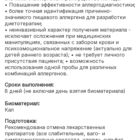
• Повышение эффективности аллергодиагностики;
• более точная идентификация причинно-
значимого пищевого аллергена для разработки
диетотерапии;
• неинвазивный характер получения материала -
исключает осложнения при медицинских
манипуляциях, связанных с забором крови и
психоэмоциональное напряжение (актуально для
детей раннего возраста);
• не требует личного
присутствия пациента;
• возможность
использования одной пробы для различных
комбинаций аллергенов.
Сроки выполнения:
8 дней (не включая день взятия биоматериала)
Биоматериал:
Кал
Подготовка:
Рекомендована отмена лекарственных
препаратов (все слабительные, ваго- и
симпатикотропные средства, каолин, сульфат