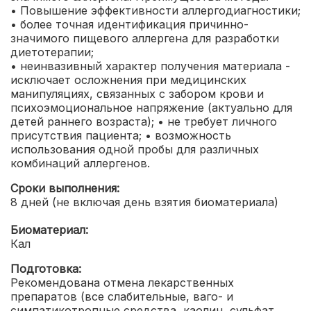
• Повышение эффективности аллергодиагностики;
• более точная идентификация причинно-
значимого пищевого аллергена для разработки
диетотерапии;
• неинвазивный характер получения материала -
исключает осложнения при медицинских
манипуляциях, связанных с забором крови и
психоэмоциональное напряжение (актуально для
детей раннего возраста);
• не требует личного
присутствия пациента;
• возможность
использования одной пробы для различных
комбинаций аллергенов.
Сроки выполнения:
8 дней (не включая день взятия биоматериала)
Биоматериал:
Кал
Подготовка:
Рекомендована отмена лекарственных
препаратов (все слабительные, ваго- и
симпатикотропные средства, каолин, сульфат