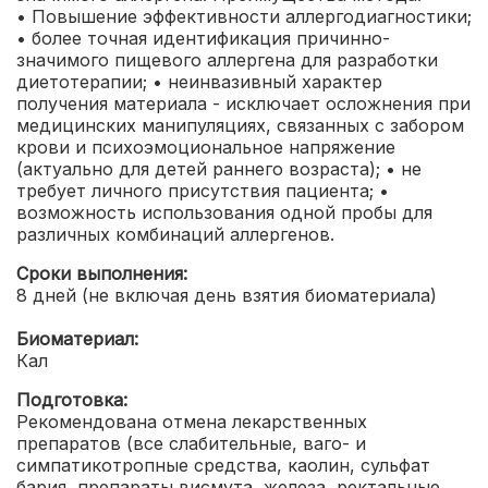
• Повышение эффективности аллергодиагностики;
• более точная идентификация причинно-
значимого пищевого аллергена для разработки
диетотерапии;
• неинвазивный характер
получения материала - исключает осложнения при
медицинских манипуляциях, связанных с забором
крови и психоэмоциональное напряжение
(актуально для детей раннего возраста);
• не
требует личного присутствия пациента;
•
возможность использования одной пробы для
различных комбинаций аллергенов.
Сроки выполнения:
8 дней (не включая день взятия биоматериала)
Биоматериал:
Кал
Подготовка:
Рекомендована отмена лекарственных
препаратов (все слабительные, ваго- и
симпатикотропные средства, каолин, сульфат
бария, препараты висмута, железа, ректальные