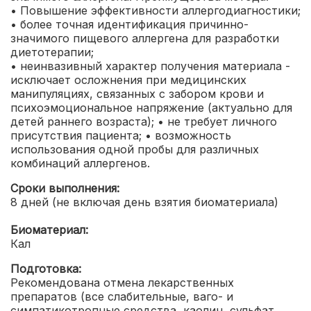
• Повышение эффективности аллергодиагностики;
• более точная идентификация причинно-
значимого пищевого аллергена для разработки
диетотерапии;
• неинвазивный характер получения материала -
исключает осложнения при медицинских
манипуляциях, связанных с забором крови и
психоэмоциональное напряжение (актуально для
детей раннего возраста);
• не требует личного
присутствия пациента;
• возможность
использования одной пробы для различных
комбинаций аллергенов.
Сроки выполнения:
8 дней (не включая день взятия биоматериала)
Биоматериал:
Кал
Подготовка:
Рекомендована отмена лекарственных
препаратов (все слабительные, ваго- и
симпатикотропные средства, каолин, сульфат