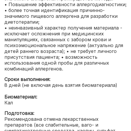
• Повышение эффективности аллергодиагностики;
• более точная идентификация причинно-
значимого пищевого аллергена для разработки
диетотерапии;
• неинвазивный характер получения материала -
исключает осложнения при медицинских
манипуляциях, связанных с забором крови и
психоэмоциональное напряжение (актуально для
детей раннего возраста);
• не требует личного
присутствия пациента;
• возможность
использования одной пробы для различных
комбинаций аллергенов.
Сроки выполнения:
8 дней (не включая день взятия биоматериала)
Биоматериал:
Кал
Подготовка:
Рекомендована отмена лекарственных
препаратов (все слабительные, ваго- и
симпатикотропные средства, каолин, сульфат