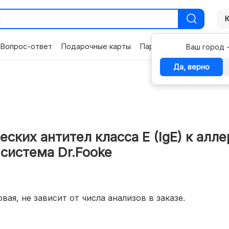
Вопрос-ответ
Подарочные карты
Партнерам
Контакты
Ваш город 
Да, верно
ких антител класса E (IgE) к алле
-система Dr.Fooke
вая, не зависит от числа анализов в заказе.