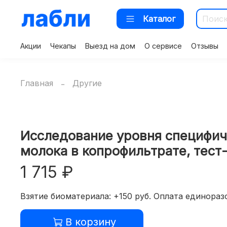
Каталог
Акции
Чекапы
Выезд на дом
О сервисе
Отзывы
Главная
Другие
Исследование уровня специфичес
молока в копрофильтрате, тест
1 715 ₽
Взятие биоматериала: +150 руб. Оплата единоразо
В корзину