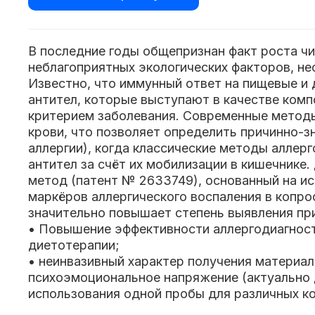
В последние годы общепризнан факт роста чи
неблагоприятных экологических факторов, не
Известно, что иммунный ответ на пищевые и 
антител, которые выступают в качестве комп
критерием заболевания. Современные методы
крови, что позволяет определить причинно-з
аллергии), когда классические методы аллер
антител за счёт их мобилизации в кишечнике
метод (патент № 2633749), основанный на ис
маркёров аллергического воспаления в копро
значительно повышает степень выявления пр
• Повышение эффективности аллергодиагнос
диетотерапии;
• неинвазивный характер получения материал
психоэмоциональное напряжение (актуально 
использования одной пробы для различных к