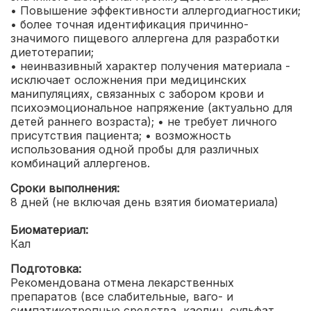
• Повышение эффективности аллергодиагностики;
• более точная идентификация причинно-
значимого пищевого аллергена для разработки
диетотерапии;
• неинвазивный характер получения материала -
исключает осложнения при медицинских
манипуляциях, связанных с забором крови и
психоэмоциональное напряжение (актуально для
детей раннего возраста);
• не требует личного
присутствия пациента;
• возможность
использования одной пробы для различных
комбинаций аллергенов.
Сроки выполнения:
8 дней (не включая день взятия биоматериала)
Биоматериал:
Кал
Подготовка:
Рекомендована отмена лекарственных
препаратов (все слабительные, ваго- и
симпатикотропные средства, каолин, сульфат