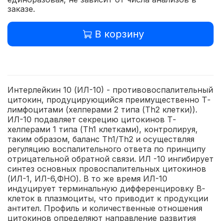
заказе.
В корзину
Интерлейкин 10 (ИЛ-10) - противовоспалительный
цитокин, продуцирующийся преимущественно Т-
лимфоцитами (хелперами 2 типа (Тh2 клетки)).
ИЛ-10 подавляет секрецию цитокинов Т-
хелперами 1 типа (Th1 клетками), контролируя,
таким образом, баланс Th1/Th2 и осуществляя
регуляцию воспалительного ответа по принципу
отрицательной обратной связи. ИЛ -10 ингибирует
синтез основных провоспалительных цитокинов
(ИЛ-1, ИЛ-6,ФНО). В то же время ИЛ-10
индуцирует терминальную дифференцировку В-
клеток в плазмоциты, что приводит к продукции
антител. Профиль и количественные отношения
цитокинов определяют направление развития