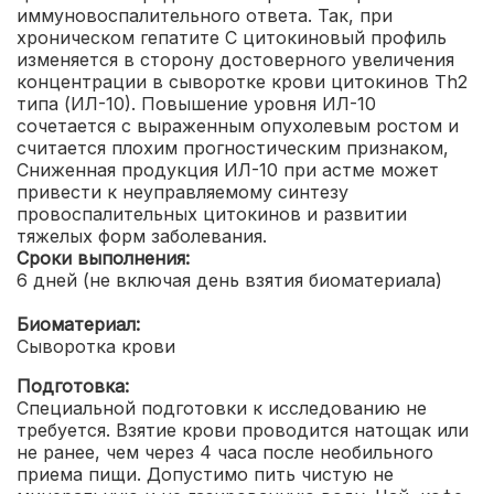
иммуновоспалительного ответа. Так, при
хроническом гепатите С цитокиновый профиль
изменяется в сторону достоверного увеличения
концентрации в сыворотке крови цитокинов Th2
типа (ИЛ-10). Повышение уровня ИЛ-10
сочетается с выраженным опухолевым ростом и
считается плохим прогностическим признаком,
Сниженная продукция ИЛ-10 при астме может
привести к неуправляемому синтезу
провоспалительных цитокинов и развитии
тяжелых форм заболевания.
Сроки выполнения:
6 дней (не включая день взятия биоматериала)
Биоматериал:
Сыворотка крови
Подготовка:
Специальной подготовки к исследованию не
требуется. Взятие крови проводится натощак или
не ранее, чем через 4 часа после необильного
приема пищи. Допустимо пить чистую не