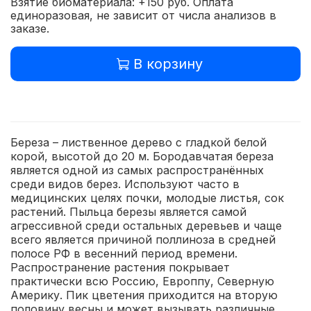
Взятие биоматериала: +150 руб. Оплата
единоразовая, не зависит от числа анализов в
заказе.
В корзину
Береза – лиственное дерево с гладкой белой
корой, высотой до 20 м. Бородавчатая береза
является одной из самых распространённых
среди видов берез. Используют часто в
медицинских целях почки, молодые листья, сок
растений. Пыльца березы является самой
агрессивной среди остальных деревьев и чаще
всего является причиной поллиноза в средней
полосе РФ в весенний период времени.
Распространение растения покрывает
практически всю Россию, Европпу, Северную
Америку. Пик цветения приходится на вторую
половину весны и может вызывать различные