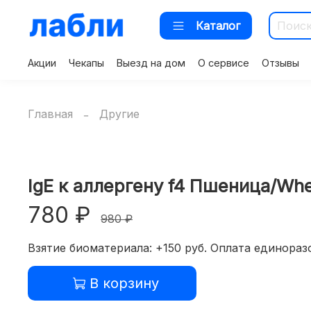
Каталог
Акции
Чекапы
Выезд на дом
О сервисе
Отзывы
Главная
Другие
IgE к аллергену f4 Пшеница/Whe
780 ₽
980 ₽
Взятие биоматериала: +150 руб. Оплата единоразо
В корзину