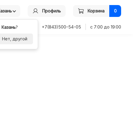
Казань
Профиль
Корзина
0
+7(843)500-54-05
с 7:00 до 19:00
-
Казань
?
Нет, другой