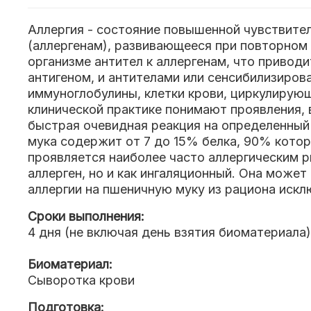
Аллергия - состояние повышенной чувствите
(аллергенам), развивающееся при повторном 
организме антител к аллергенам, что привод
антигеном, и антителами или сенсибилизиров
иммуноглобулины, клетки крови, циркулирую
клинической практике понимают проявления, 
быстрая очевидная реакция на определенный
мука содержит от 7 до 15% белка, 90% котор
проявляется наиболее часто аллергическим 
аллерген, но и как ингаляционный. Она может
аллергии на пшеничную муку из рациона иск
Сроки выполнения:
4 дня (не включая день взятия биоматериала)
Биоматериал:
Сыворотка крови
Подготовка: