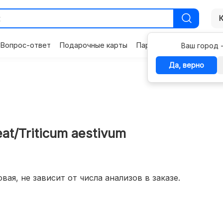
Вопрос-ответ
Подарочные карты
Партнерам
Контакты
Ваш город 
Да, верно
at/Triticum aestivum
вая, не зависит от числа анализов в заказе.