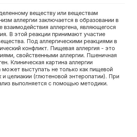
еделенному веществу или веществам
низм аллергии заключается в образовании в
те взаимодействия аллергена, являющегося
ия. В этой реакции принимают участие
вещества. Под аллергическими реакциями в
ический конфликт. Пищевая аллергия - это
ниями, свойственными аллергии. Пшеничная
ен. Клиническая картина аллергии
 может выступать не только как пищевой
к и целиакии (глютеновой энтеропатии). При
нализ выполняется с помощью методики.