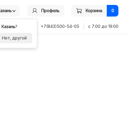
Казань
Профиль
Корзина
0
+7(843)500-54-05
с 7:00 до 19:00
-
Казань
?
Нет, другой