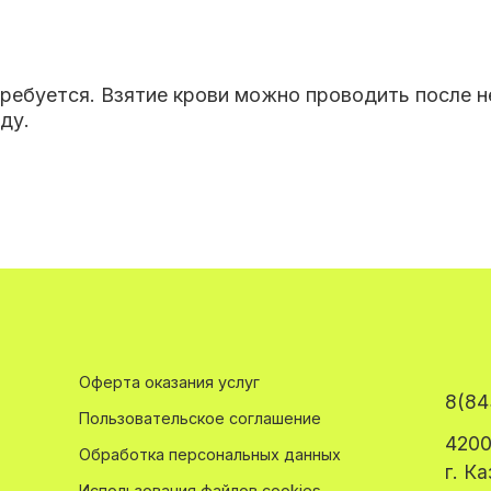
требуется. Взятие крови можно проводить после 
ду.
Оферта оказания услуг
8(84
Пользовательское соглашение
4200
Обработка персональных данных
г. К
Использования файлов cookies