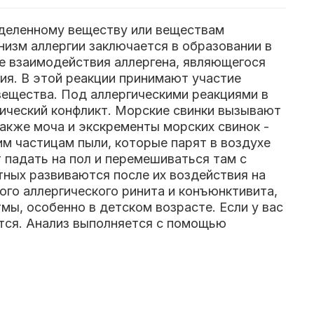
еделенному веществу или веществам
низм аллергии заключается в образовании в
те взаимодействия аллергена, являющегося
ия. В этой реакции принимают участие
вещества. Под аллергическими реакциями в
гический конфликт. Морские свинки вызывают
 также моча и экскременты морских свинок -
м частицам пыли, которые парят в воздухе
 падать на пол и перемешиваться там с
ных развиваются после их воздействия на
ого аллергического ринита и конъюнктивита,
мы, особенно в детском возрасте. Если у вас
уется. Анализ выполняется с помощью