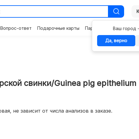
Вопрос-ответ
Подарочные карты
Партнерам
Контакты
Ваш город 
Да, верно
рской свинки/Guinea pig epithelium
вая, не зависит от числа анализов в заказе.