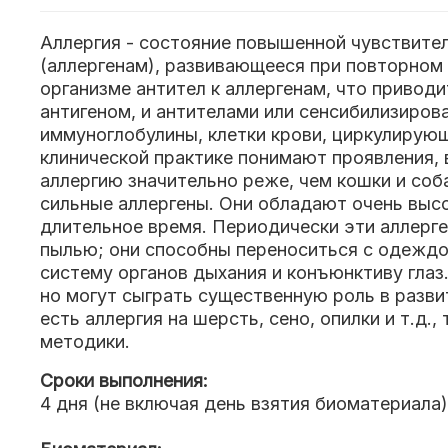
Аллергия - состояние повышенной чувствите
(аллергенам), развивающееся при повторном 
организме антител к аллергенам, что привод
антигеном, и антителами или сенсибилизиров
иммуноглобулины, клетки крови, циркулирую
клинической практике понимают проявления,
аллергию значительно реже, чем кошки и соба
сильные аллергены. Они обладают очень высо
длительное время. Периодически эти аллерге
пылью; они способны переноситься с одеждо
систему органов дыхания и конъюнктиву глаз
но могут сыграть существенную роль в разви
есть аллергия на шерсть, сено, опилки и т.д
методики.
Сроки выполнения:
4 дня (не включая день взятия биоматериала)