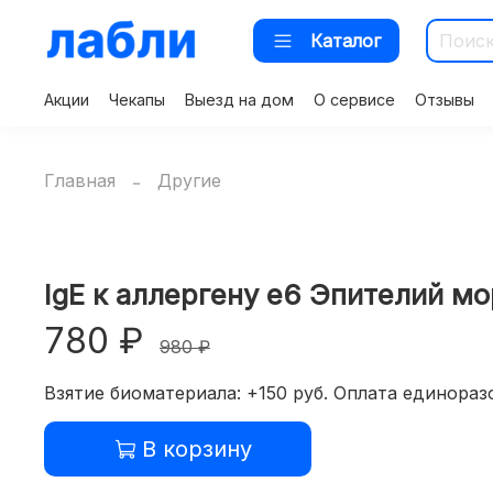
Каталог
Акции
Чекапы
Выезд на дом
О сервисе
Отзывы
Главная
Другие
IgE к аллергену e6 Эпителий мо
780 ₽
980 ₽
Взятие биоматериала: +150 руб. Оплата единоразо
В корзину