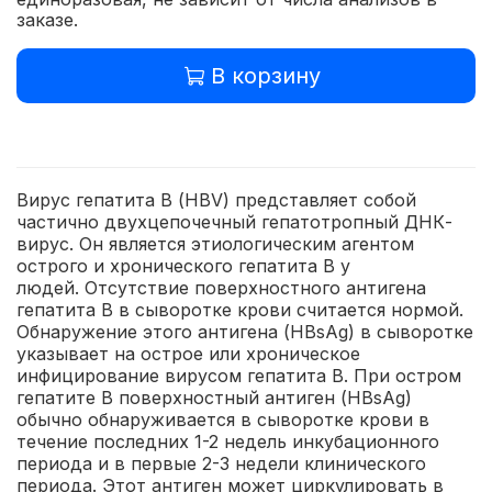
заказе.
В корзину
Вирус гепатита В (HBV) представляет собой
частично двухцепочечный гепатотропный ДНК-
вирус. Он является этиологическим агентом
острого и хронического гепатита В у
людей. Отсутствие поверхностного антигена
гепатита В в сыворотке крови считается нормой.
Обнаружение этого антигена (HBsAg) в сыворотке
указывает на острое или хроническое
инфицирование вирусом гепатита В. При остром
гепатите В поверхностный антиген (HBsAg)
обычно обнаруживается в сыворотке крови в
течение последних 1-2 недель инкубационного
периода и в первые 2-3 недели клинического
периода. Этот антиген может циркулировать в