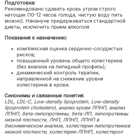
Подготовка:
Рекомендовано сдавать кровь утром строго
натощак (10-12 часов голода, чистую воду пить
можно). Накануне придерживаться стандартной
диеты, исключить прием алкоголя
Показания к назначению:
комплексная оценка сердечно-сосудистых
рисков;
повышенный уровень общего холестерина
(без анализа на липидный профиль);
динамический контроль терапии,
направленной на снижение уровня
холестерина в крови.
Синонимы и связанные понятия:
LDL, LDL-C, Low-density lipoprotein, Low-density
lipoprotein cholesterol, анализ крови ЛПНП, анализ
ЛПНП, бета-липопротеины, бета-ЛП, липопротеины
низкой плотности, ЛНП, ЛПНП, ЛПНП в
биохимическом анализе, холестерин липопротеинов
низкой плотности, холестерин ЛПНП, холестерол