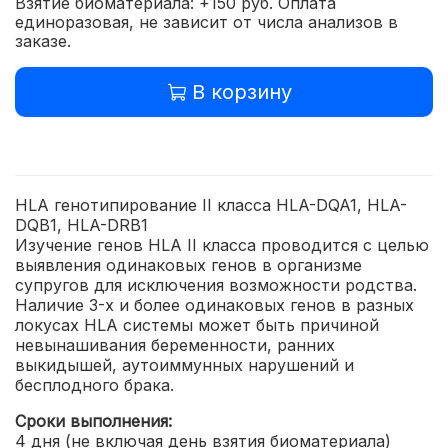
Взятие биоматериала: +150 руб. Оплата
единоразовая, не зависит от числа анализов в
заказе.
В корзину
HLA генотипирование II класса HLA-DQA1, HLA-
DQB1, HLA-DRB1
Изучение генов HLA II класса проводится с целью
выявления одинаковых генов в организме
супругов для исключения возможности родства.
Наличие 3-х и более одинаковых генов в разных
локусах HLA системы может быть причиной
невынашивания беременности, ранних
выкидышей, аутоиммунных нарушений и
бесплодного брака.
Сроки выполнения:
4 дня (не включая день взятия биоматериала)