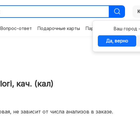
Вопрос-ответ
Подарочные карты
Партнерам
Контакты
Ваш город 
Да, верно
ri, кач. (кал)
вая, не зависит от числа анализов в заказе.