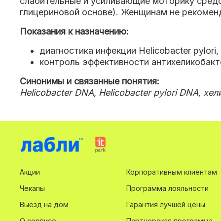
слабительные и усиливающие моторику средст
глицериновой основе). Женщинам не рекоменд
Показания к назначению:
диагностика инфекции Helicobacter pylori
,
контроль эффективности антихеликобакт
Синонимы и связанные понятия:
Helicobacter DNA, Helicobacter pylori DNA, 
Акции
Корпоративным клиентам
Чекапы
Программа лояльности
Выезд на дом
Гарантия лучшей цены
О сервисе
Партнерская программа