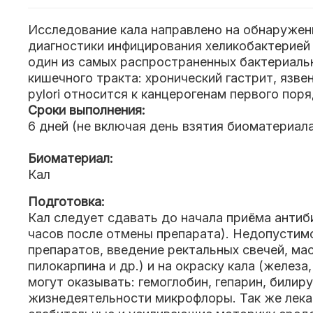
Исследование кала направлено на обнаружение
диагностики инфицирования хеликобактерией 
один из самых распространенных бактериальн
кишечного тракта: хронический гастрит, язвен
pylori относится к канцерогенам первого поря
Сроки выполнения:
6 дней (не включая день взятия биоматериал
Биоматериал:
Кал
Подготовка:
Кал следует сдавать до начала приёма антиб
часов после отмены препарата). Недопустим
препаратов, введение ректальных свечей, ма
пилокарпина и др.) и на окраску кала (железа
могут оказывать: гемоглобин, гепарин, билир
жизнедеятельности микрофлоры. Так же лека