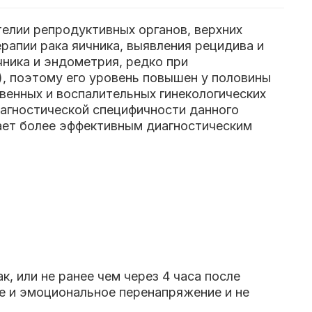
елии репродуктивных органов, верхних
апии рака яичника, выявления рецидива и
ника и эндометрия, редко при
, поэтому его уровень повышен у половины
венных и воспалительных гинекологических
иагностической специфичности данного
дает более эффективным диагностическим
, или не ранее чем через 4 часа после
ое и эмоциональное перенапряжение и не