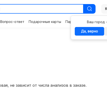
Вопрос-ответ
Подарочные карты
Партнерам
Контакты
Ваш город 
Да, верно
вая, не зависит от числа анализов в заказе.