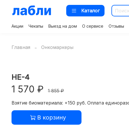
Каталог
Акции
Чекапы
Выезд на дом
О сервисе
Отзывы
Главная
Онкомаркеры
HE-4
1 570 ₽
1 855 ₽
Взятие биоматериала: +150 руб. Оплата единоразо
В корзину