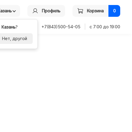
Казань
Профиль
Корзина
0
+7(843)500-54-05
с 7:00 до 19:00
-
Казань
?
Нет, другой