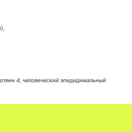
5)
,
ротеин 4, человеческий эпидидимальный