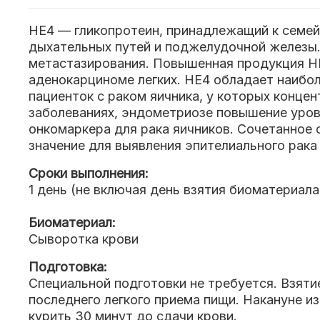
НЕ4 — гликопротеин, принадлежащий к семейс
дыхательных путей и поджелудочной железы.
метастазирования. Повышенная продукция НЕ
аденокарциноме легких. НЕ4 обладает наибо
пациенток с раком яичника, у которых конце
заболеваниях, эндометриозе повышение уров
онкомаркера для рака яичников. Сочетанное
значение для выявления эпителиального рака 
Сроки выполнения:
1 день (не включая день взятия биоматериала
Биоматериал:
Сыворотка крови
Подготовка:
Специальной подготовки не требуется. Взяти
последнего легкого приема пищи. Накануне и
курить 30 минут до сдачи крови.