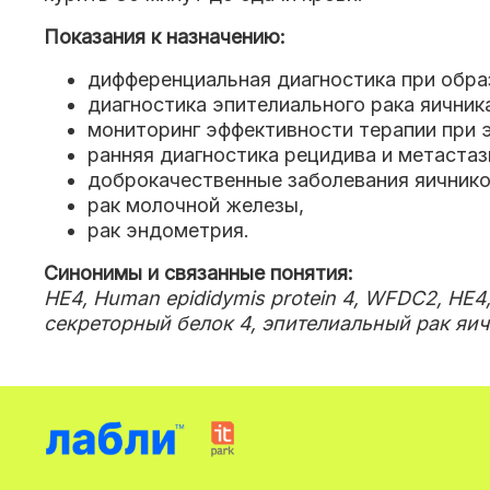
Показания к назначению:
дифференциальная диагностика при обра
диагностика эпителиального рака яичник
мониторинг эффективности терапии при 
ранняя диагностика рецидива и метастаз
доброкачественные заболевания яичник
рак молочной железы
,
рак эндометрия.
Синонимы и связанные понятия:
HE4, Human epididymis protein 4, WFDC2, HE
секреторный белок 4, эпителиальный рак яи