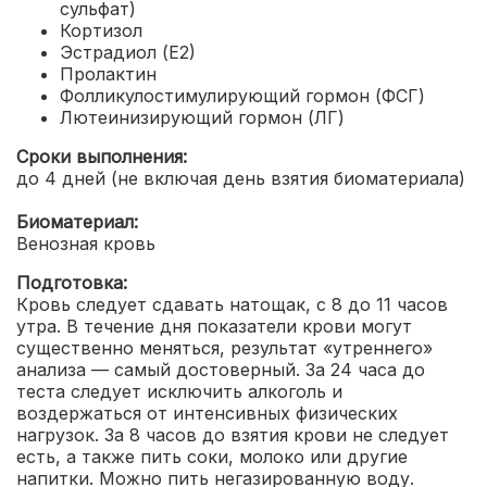
сульфат)
Кортизол
Эстрадиол (Е2)
Пролактин
Фолликулостимулирующий гормон (ФСГ)
Лютеинизирующий гормон (ЛГ)
Сроки выполнения:
до 4 дней (не включая день взятия биоматериала)
Биоматериал:
Венозная кровь
Подготовка:
Кровь следует сдавать натощак, с 8 до 11 часов
утра. В течение дня показатели крови могут
существенно меняться, результат «утреннего»
анализа — самый достоверный. За 24 часа до
теста следует исключить алкоголь и
воздержаться от интенсивных физических
нагрузок. За 8 часов до взятия крови не следует
есть, а также пить соки, молоко или другие
напитки. Можно пить негазированную воду.