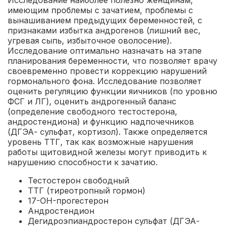
Исследование наиболее полезно женщинам,
имеющим проблемы с зачатием, проблемы с
вынашиванием предыдущих беременностей, с
признаками избытка андрогенов (лишний вес,
угревая сыпь, избыточное оволосение).
Исследование оптимально назначать на этапе
планирования беременности, что позволяет врачу
своевременно провести коррекцию нарушений
гормонального фона. Исследование позволяет
оценить регуляцию функции яичников (по уровню
ФСГ и ЛГ), оценить андрогенный баланс
(определение свободного тестостерона,
андростендиона) и функцию надпочечников
(ДГЭА- сульфат, кортизол). Также определяется
уровень ТТГ, так как возможные нарушения
работы щитовидной железы могут приводить к
нарушению способности к зачатию.
Тестостерон свободный
ТТГ (тиреотропный гормон)
17-OH-прогестерон
Андростендион
Дегидроэпиандростерон сульфат (ДГЭА-