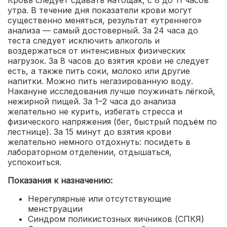
Кровь следует сдавать натощак, с 8 до 11 часов
утра. В течение дня показатели крови могут
существенно меняться, результат «утреннего»
анализа — самый достоверный. За 24 часа до
теста следует исключить алкоголь и
воздержаться от интенсивных физических
нагрузок. За 8 часов до взятия крови не следует
есть, а также пить соки, молоко или другие
напитки. Можно пить негазированную воду.
Накануне исследования лучше поужинать лёгкой,
нежирной пищей. За 1–2 часа до анализа
желательно не курить, избегать стресса и
физического напряжения (бег, быстрый подъём по
лестнице). За 15 минут до взятия крови
желательно немного отдохнуть: посидеть в
лабораторном отделении, отдышаться,
успокоиться.
Показания к назначению:
Нерегулярные или отсутствующие
менструации
Синдром поликистозных яичников (СПКЯ)