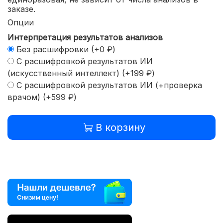
заказе.
Опции
Интерпретация результатов анализов
Без расшифровки
(+
0 ₽
)
С расшифровкой результатов ИИ
(искусственный интеллект)
(+
199 ₽
)
С расшифровкой результатов ИИ (+проверка
врачом)
(+
599 ₽
)
В корзину