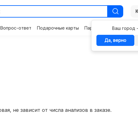
Вопрос-ответ
Подарочные карты
Партнерам
Контакты
Ваш город 
Да, верно
вая, не зависит от числа анализов в заказе.