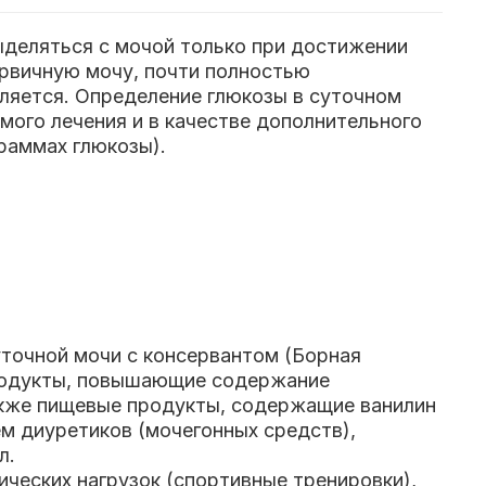
ыделяться с мочой только при достижении
ервичную мочу, почти полностью
ляется. Определение глюкозы в суточном
ого лечения и в качестве дополнительного
раммах глюкозы).
точной мочи с консервантом (Борная
продукты, повышающие содержание
также пищевые продукты, содержащие ванилин
ем диуретиков (мочегонных средств),
л.
ических нагрузок (спортивные тренировки),