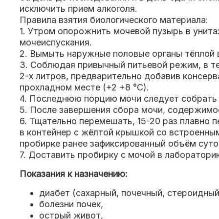
исключить прием алкоголя.
Правила взятия биологического материала:
1. Утром опорожнить мочевой пузырь в унита
мочеиспускания.
2. Вымыть наружные половые органы тёплой 
3. Соблюдая привычный питьевой режим, в т
2-х литров, предварительно добавив консерв
прохладном месте (+2 +8 °C).
4. Последнюю порцию мочи следует собрать ч
5. После завершения сбора мочи, содержимо
6. Тщательно перемешать, 15-20 раз плавно 
в контейнер с жёлтой крышкой со встроенным
пробирке ранее зафиксированный объём суто
7. Доставить пробирку с мочой в лаборатори
Показания к назначению:
диабет (сахарный, почечный, стероидный
болезни почек,
острый живот
,