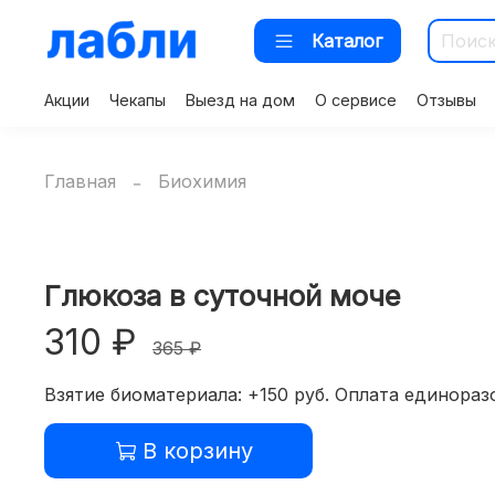
Каталог
Акции
Чекапы
Выезд на дом
О сервисе
Отзывы
Главная
Биохимия
Глюкоза в суточной моче
310 ₽
365 ₽
Взятие биоматериала: +150 руб. Оплата единоразо
В корзину