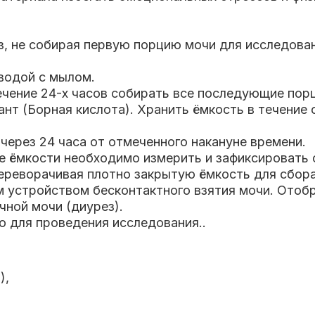
з, не собирая первую порцию мочи для исследова
водой с мылом.
ечение 24-х часов собирать все последующие пор
ант (Борная кислота). Хранить ёмкость в течение
ерез 24 часа от отмеченного накануне времени.
е ёмкости необходимо измерить и зафиксировать 
переворачивая плотно закрытую ёмкость для сбора
 устройством бесконтактного взятия мочи. Отобр
чной мочи (диурез).
ю для проведения исследования..
)
,