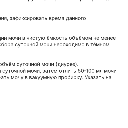
ния, зафиксировать время данного
ции мочи в чистую ёмкость объёмом не менее
 сбора суточной мочи необходимо в тёмном
объём суточной мочи (диурез).
 суточной мочи, затем отлить 50-100 мл мочи
ать мочу в вакуумную пробирку. Указать на