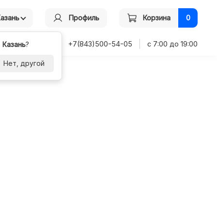
Казань
Профиль
Корзина
0
+7(843)500-54-05
с 7:00 до 19:00
-
Казань
?
Нет, другой