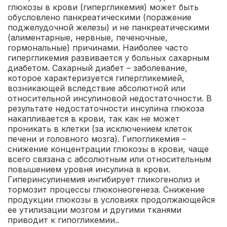
глюкозы в крови (гипергликемия) может быть
обусловлено панкреатическими (поражение
поджелудочной железы) и не панкреатическими
(алиментарные, нервные, печеночные,
гормональные) причинами. Наиболее часто
гипергликемия развивается у больных сахарным
диабетом. Сахарный диабет – заболевание,
которое характеризуется гипергликемией,
возникающей вследствие абсолютной или
относительной инсулиновой недостаточности. В
результате недостаточности инсулина глюкоза
накапливается в крови, так как не может
проникать в клетки (за исключением клеток
печени и головного мозга). Гипогликемия –
снижение концентрации глюкозы в крови, чаще
всего связана с абсолютным или относительным
повышением уровня инсулина в крови.
Гиперинсулинемия ингибирует гликогенолиз и
тормозит процессы глюконеогенеза. Снижение
продукции глюкозы в условиях продолжающейся
ее утилизации мозгом и другими тканями
приводит к гипогликемии..