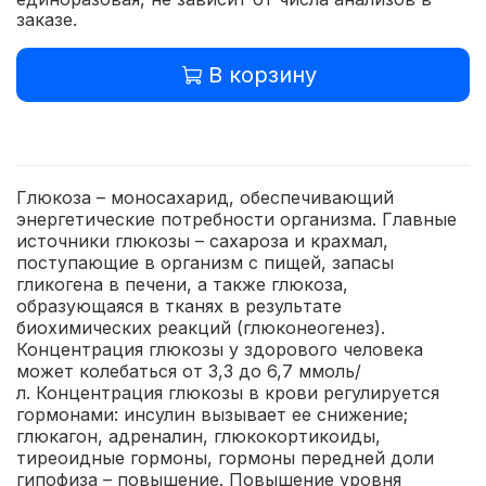
заказе.
В корзину
Глюкоза – моносахарид, обеспечивающий
энергетические потребности организма. Главные
источники глюкозы – сахароза и крахмал,
поступающие в организм с пищей, запасы
гликогена в печени, а также глюкоза,
образующаяся в тканях в результате
биохимических реакций (глюконеогенез).
Концентрация глюкозы у здорового человека
может колебаться от 3,3 до 6,7 ммоль/
л. Концентрация глюкозы в крови регулируется
гормонами: инсулин вызывает ее снижение;
глюкагон, адреналин, глюкокортикоиды,
тиреоидные гормоны, гормоны передней доли
гипофиза – повышение. Повышение уровня