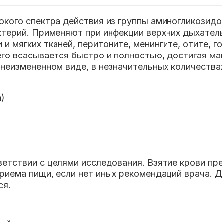
кого спектра действия из группы аминогликозидо
терий. Применяют при инфекции верхних дыхател
 и мягких тканей, перитоните, менингите, отите, г
го всасывается быстро и полностью, достигая мак
 неизмененном виде, в незначительных количествах
а)
ветствии с целями исследования. Взятие крови п
приема пищи, если нет иных рекомендаций врача. Д
ся.