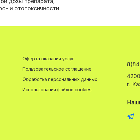
ой дозы препарата,
ро- и ототоксичности.
Оферта оказания услуг
8(84
Пользовательское соглашение
4200
Обработка персональных данных
г. К
Использования файлов cookies
Наши