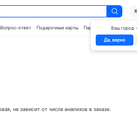
Вопрос-ответ
Подарочные карты
Партнерам
Контакты
Ваш город 
Да, верно
вая, не зависит от числа анализов в заказе.