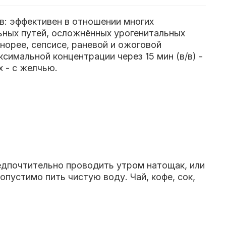
в: эффективен в отношении многих
ьных путей, осложнённых урогенитальных
онорее, сепсисе, раневой и ожоговой
симальной концентрации через 15 мин (в/в) -
 - с желчью.
редпочтительно проводить утром натощак, или
опустимо пить чистую воду. Чай, кофе, сок,