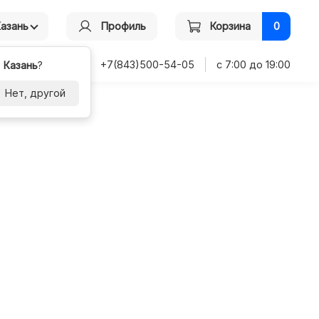
Казань
Профиль
Корзина
0
+7(843)500-54-05
с 7:00 до 19:00
-
Казань
?
Нет, другой