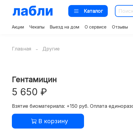
Каталог
Акции
Чекапы
Выезд на дом
О сервисе
Отзывы
Главная
Другие
Гентамицин
5 650 ₽
Взятие биоматериала: +150 руб. Оплата единоразо
В корзину