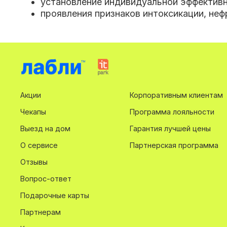
установление индивидуальной эффективн
проявления признаков интоксикации, неф
Акции
Корпоративным клиентам
Чекапы
Программа лояльности
Выезд на дом
Гарантия лучшей цены
О сервисе
Партнерская программа
Отзывы
Вопрос-ответ
Подарочные карты
Партнерам