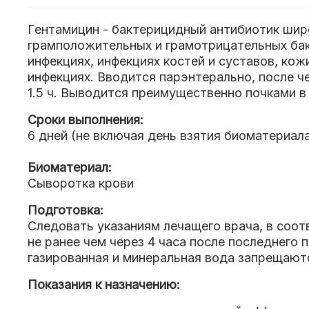
Гентамицин - бактерицидный антибиотик широ
грамположительных и грамотрицательных бак
инфекциях, инфекциях костей и суставов, кожи
инфекциях. Вводится парэнтерально, после че
1.5 ч. Выводится преимущественно почками в
Сроки выполнения:
6 дней (не включая день взятия биоматериал
Биоматериал:
Сыворотка крови
Подготовка:
Следовать указаниям лечащего врача, в соот
не ранее чем через 4 часа после последнего 
газированная и минеральная вода запрещают
Показания к назначению: