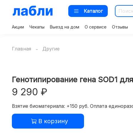
Каталог
Акции
Чекапы
Выезд на дом
О сервисе
Отзывы
Главная
Другие
Генотипирование гена SOD1 для
9 290 ₽
Взятие биоматериала: +150 руб. Оплата единоразо
В корзину