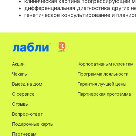
клиническая картина прогрессирующей м
дифференциальная диагностика других н
генетическое консультирование и планир
Акции
Корпоративным клиентам
Чекапы
Программа лояльности
Выезд на дом
Гарантия лучшей цены
О сервисе
Партнерская программа
Отзывы
Вопрос-ответ
Подарочные карты
Партнерам