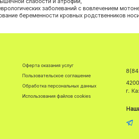
ышечной слабости и атрофии,
еврологических заболеваний с вовлечением мотон
ование беременности кровных родственников носи
Оферта оказания услуг
8(84
Пользовательское соглашение
4200
Обработка персональных данных
г. К
Использования файлов cookies
Наши