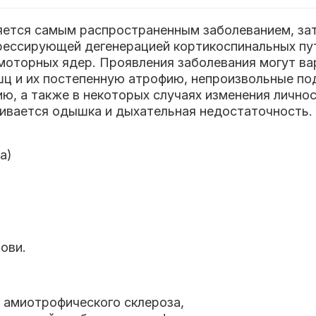
ляется самым распространенным заболеванием, з
рессирующей дегенерацией кортикоспинальных пу
 моторных ядер.
Проявления заболевания могут ва
 и их постепенную атрофию, непроизвольные поде
ю, а также в некоторых случаях изменения личнос
вивается одышка и дыхательная недостаточность.
а)
ови.
 амиотрофического склероза,