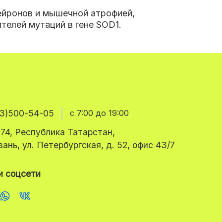
ейронов и мышечной атрофией,
телей мутаций в гене SOD1.
3)500-54-05
с 7:00 до 19:00
74, Республика Татарстан,
азань, ул. Петербургская, д. 52, офис 43/7
 соцсети