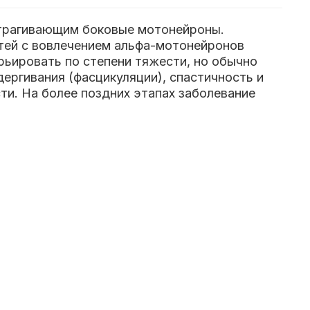
атрагивающим боковые мотонейроны.
тей с вовлечением альфа-мотонейронов
рьировать по степени тяжести, но обычно
ргивания (фасцикуляции), спастичность и
ти. На более поздних этапах заболевание