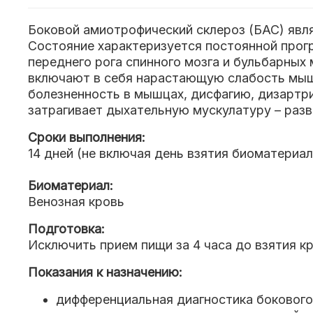
Боковой амиотрофический склероз (БАС) яв
Состояние характеризуется постоянной прог
переднего рога спинного мозга и бульбарных
включают в себя нарастающую слабость мышц
болезненность в мышцах, дисфагию, дизартри
затрагивает дыхательную мускулатуру – раз
Сроки выполнения:
14 дней (не включая день взятия биоматериал
Биоматериал:
Венозная кровь
Подготовка:
Исключить прием пищи за 4 часа до взятия кр
Показания к назначению:
дифференциальная диагностика бокового