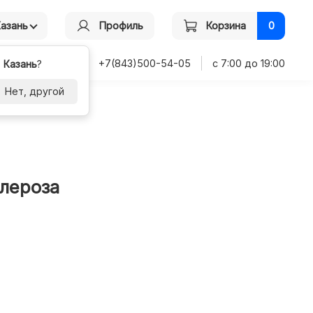
Казань
Профиль
Корзина
0
+7(843)500-54-05
с 7:00 до 19:00
-
Казань
?
Нет, другой
клероза