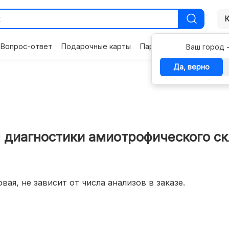
Вопрос-ответ
Подарочные карты
Партнерам
Контакты
Ваш город 
Да, верно
 диагностики амиотрофического с
вая, не зависит от числа анализов в заказе.