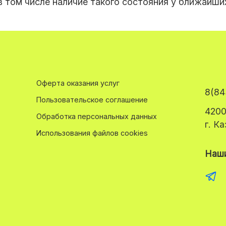
 в том числе наличие такого состояния у ближайши
Оферта оказания услуг
8(84
Пользовательское соглашение
4200
Обработка персональных данных
г. К
Использования файлов cookies
Наши