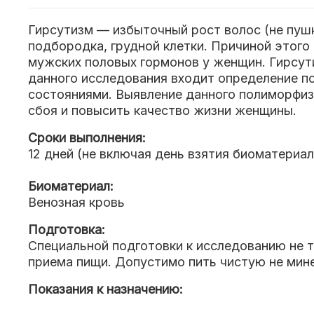
Гирсутизм — избыточный рост волос (не пушк
подбородка, грудной клетки. Причиной этог
мужских половых гормонов у женщин. Гирсути
данного исследования входит определение по
состояниями. Выявление данного полиморфиз
сбоя и повысить качество жизни женщины.
Сроки выполнения:
12 дней (не включая день взятия биоматериал
Биоматериал:
Венозная кровь
Подготовка:
Специальной подготовки к исследованию не т
приема пищи. Допустимо пить чистую не мине
Показания к назначению: