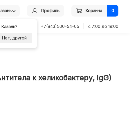
Казань
Профиль
Корзина
0
+7(843)500-54-05
с 7:00 до 19:00
-
Казань
?
Нет, другой
Антитела к хеликобактеру, IgG)