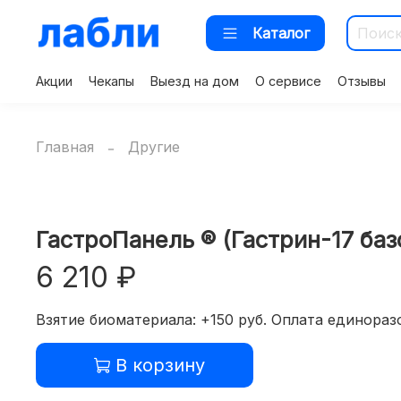
Каталог
Акции
Чекапы
Выезд на дом
О сервисе
Отзывы
Главная
Другие
ГастроПанель ® (Гастрин-17 базо
6 210 ₽
Взятие биоматериала: +150 руб. Оплата единоразо
В корзину