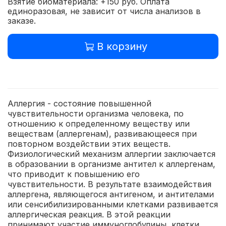
Взятие биоматериала: +150 руб. Оплата
единоразовая, не зависит от числа анализов в
заказе.
В корзину
Аллергия - состояние повышенной
чувствительности организма человека, по
отношению к определенному веществу или
веществам (аллергенам), развивающееся при
повторном воздействии этих веществ.
Физиологический механизм аллергии заключается
в образовании в организме антител к аллергенам,
что приводит к повышению его
чувствительности. В результате взаимодействия
аллергена, являющегося антигеном, и антителами
или сенсибилизированными клетками развивается
аллергическая реакция. В этой реакции
принимают участие иммуноглобулины, клетки