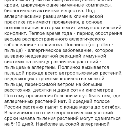
крови, циркулирующие иммунные комплексы,
биологически активные вещества. Под
аллергическими реакциями в клинической
практике понимают проявления, в основе
возникновения которых лежит иммунологический
конфликт.
Теплое время года - период обострения
весьма распространенного аллергического
заболевания - поллиноза. Поллиноз (от pollen -
пыльца) - аллергическое заболевание, которое
вызвано неадекватной реакцией иммунной
системы на пыльцу различных растений -
пыльцевые аллергены. Поллиноз вызывается
пыльцой прежде всего ветроопыляемых растений,
выделяющих огромные количества мелкой
пыльцы, переносимой ветром на большие
расстояния, десятки и даже сотни километров.
Поэтому проявления болезни могут быть там, где
аллергенных растений нет.
В средней полосе
России растения пылят с конца марта до октября.
В зависимости от метеорологических условий
сроки начала пыления растений могут сдвигаться
на 5-10 дней. Наиболее высокой аллергенной