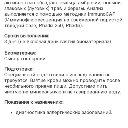
активностью обладает пыльца амброзии, полыни,
злаковых (луговых) трав и березы.
Анализ
выполняется с помощью методики ImmunoCAP
(Иммунофлюоресценция на трёхмерной пористой
твёрдой фазе, Phadia 250, Phadia).
Сроки выполнения:
3 дня (не включая день взятия биоматериала)
Биоматериал:
Сыворотка крови
Подготовка:
Специальной подготовки к исследованию не
требуется. Взятие крови можно проводить после
необильного приема пищи. Допустимо пить
чистую не минеральную и не газированную воду.
Показания к назначению:
диагностика аллергических заболеваний.