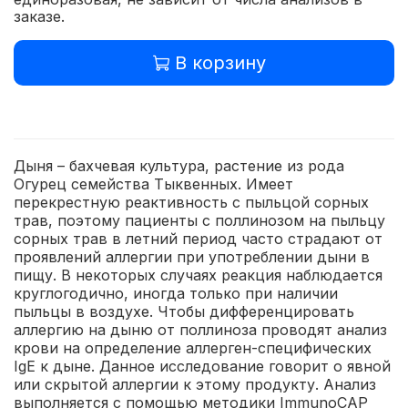
заказе.
В корзину
Дыня – бахчевая культура, растение из рода
Огурец семейства Тыквенных. Имеет
перекрестную реактивность с пыльцой сорных
трав, поэтому пациенты с поллинозом на пыльцу
сорных трав в летний период часто страдают от
проявлений аллергии при употреблении дыни в
пищу. В некоторых случаях реакция наблюдается
круглогодично, иногда только при наличии
пыльцы в воздухе. Чтобы дифференцировать
аллергию на дыню от поллиноза проводят анализ
крови на определение аллерген-специфических
IgE к дыне. Данное исследование говорит о явной
или скрытой аллергии к этому продукту.
Анализ
выполняется с помощью методики ImmunoCAP