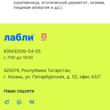
(крапивница, атопический дерматит, экзема,
пищевая аллергия и др.).
8(843)500-54-05
с 7:00 до 19:00
420074, Республика Татарстан,
г. Казань, ул. Петербургская, д. 52, офис 43/7
Наши соцсети