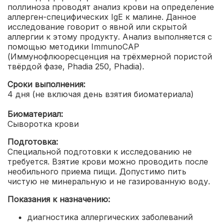
поллиноза проводят анализ крови на определение
аллерген-специфических IgE к малине. Данное
исследование говорит о явной или скрытой
аллергии к этому продукту.
Анализ выполняется с
помощью методики ImmunoCAP
(Иммунофлюоресценция на трёхмерной пористой
твёрдой фазе, Phadia 250, Phadia).
Сроки выполнения:
4 дня (не включая день взятия биоматериала)
Биоматериал:
Сыворотка крови
Подготовка:
Специальной подготовки к исследованию не
требуется. Взятие крови можно проводить после
необильного приема пищи. Допустимо пить
чистую не минеральную и не газированную воду.
Показания к назначению:
диагностика аллергических заболеваний