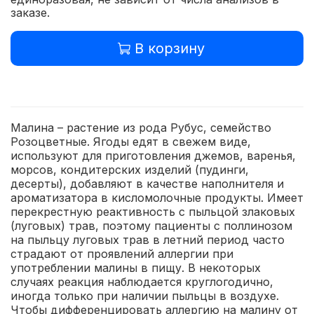
заказе.
В корзину
Малина – растение из рода Рубус, семейство
Розоцветные. Ягоды едят в свежем виде,
используют для приготовления джемов, варенья,
морсов, кондитерских изделий (пудинги,
десерты), добавляют в качестве наполнителя и
ароматизатора в кисломолочные продукты. Имеет
перекрестную реактивность с пыльцой злаковых
(луговых) трав, поэтому пациенты с поллинозом
на пыльцу луговых трав в летний период часто
страдают от проявлений аллергии при
употреблении малины в пищу. В некоторых
случаях реакция наблюдается круглогодично,
иногда только при наличии пыльцы в воздухе.
Чтобы дифференцировать аллергию на малину от