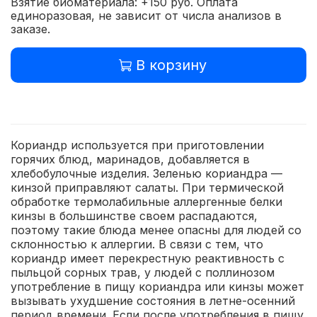
Взятие биоматериала: +150 руб. Оплата
единоразовая, не зависит от числа анализов в
заказе.
В корзину
Кориандр используется при приготовлении
горячих блюд, маринадов, добавляется в
хлебобулочные изделия. Зеленью кориандра —
кинзой приправляют салаты. При термической
обработке термолабильные аллергенные белки
кинзы в большинстве своем распадаются,
поэтому такие блюда менее опасны для людей со
склонностью к аллергии. В связи с тем, что
кориандр имеет перекрестную реактивность с
пыльцой сорных трав, у людей с поллинозом
употребление в пищу кориандра или кинзы может
вызывать ухудшение состояния в летне-осенний
период времени. Если после употребления в пищу