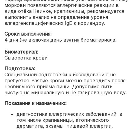
моркови появляются аллергические реакции в
виде отёка Квинке, крапивницы, рекомендуется
выполнить анализ на определение уровня
аллергенспецифических IgE к кориандру.
Сроки выполнения:
4 дня (не включая день взятия биоматериала)
Биоматериал:
Сыворотка крови
Подготовка:
Специальной подготовки к исследованию не
требуется. Взятие крови можно проводить после
необильного приема пищи. Допустимо пить
чистую не минеральную и не газированную воду.
Показания к назначению:
диагностика аллергических заболеваний, в
том числе крапивницы, атопического
дерматита, экземы, пищевой аллергии.