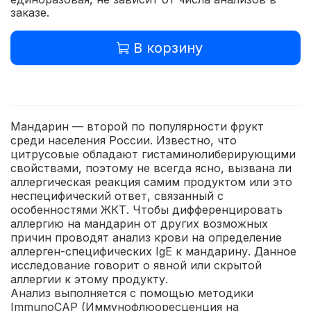
заказе.
В корзину
Мандарин — второй по популярности фрукт
среди населения России. Известно, что
цитрусовые обладают гистаминолиберирующими
свойствами, поэтому не всегда ясно, вызвана ли
аллергическая реакция самим продуктом или это
неспецифический ответ, связанный с
особенностями ЖКТ. Чтобы дифференцировать
аллергию на мандарин от других возможных
причин проводят анализ крови на определение
аллерген-специфических IgE к мандарину. Данное
исследование говорит о явной или скрытой
аллергии к этому продукту.
Анализ выполняется с помощью методики
ImmunoCAP (Иммунофлюоресценция на