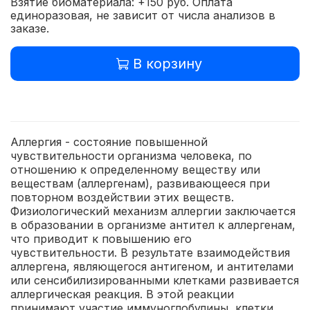
Взятие биоматериала: +150 руб. Оплата
единоразовая, не зависит от числа анализов в
заказе.
В корзину
Аллергия - состояние повышенной
чувствительности организма человека, по
отношению к определенному веществу или
веществам (аллергенам), развивающееся при
повторном воздействии этих веществ.
Физиологический механизм аллергии заключается
в образовании в организме антител к аллергенам,
что приводит к повышению его
чувствительности. В результате взаимодействия
аллергена, являющегося антигеном, и антителами
или сенсибилизированными клетками развивается
аллергическая реакция. В этой реакции
принимают участие иммуноглобулины, клетки