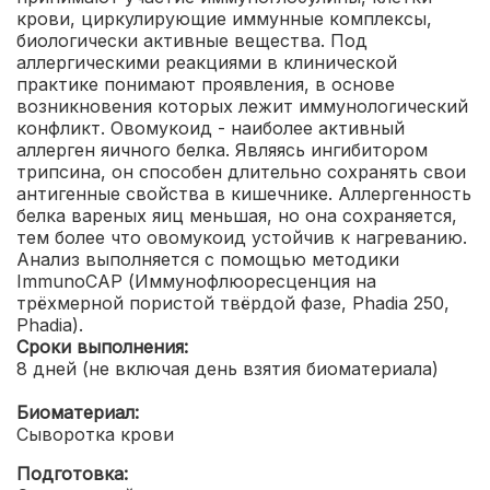
крови, циркулирующие иммунные комплексы,
биологически активные вещества. Под
аллергическими реакциями в клинической
практике понимают проявления, в основе
возникновения которых лежит иммунологический
конфликт. Овомукоид - наиболее активный
аллерген яичного белка. Являясь ингибитором
трипсина, он способен длительно сохранять свои
антигенные свойства в кишечнике. Аллергенность
белка вареных яиц меньшая, но она сохраняется,
тем более что овомукоид устойчив к нагреванию.
Анализ выполняется с помощью методики
ImmunoCAP (Иммунофлюоресценция на
трёхмерной пористой твёрдой фазе, Phadia 250,
Phadia).
Сроки выполнения:
8 дней (не включая день взятия биоматериала)
Биоматериал:
Сыворотка крови
Подготовка: