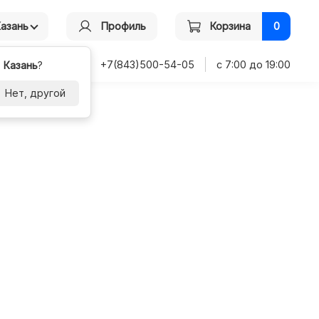
Казань
Профиль
Корзина
0
+7(843)500-54-05
с 7:00 до 19:00
-
Казань
?
Нет, другой