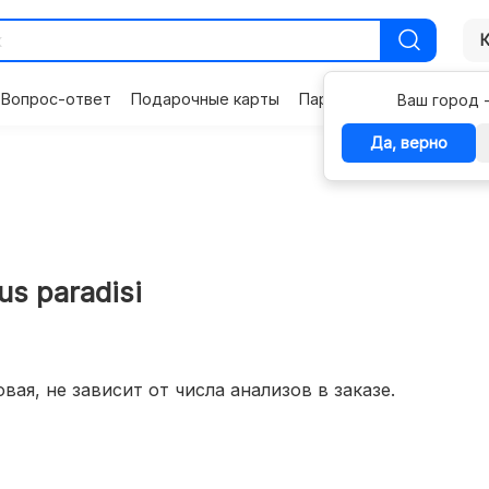
Вопрос-ответ
Подарочные карты
Партнерам
Контакты
Ваш город 
Да, верно
us paradisi
вая, не зависит от числа анализов в заказе.