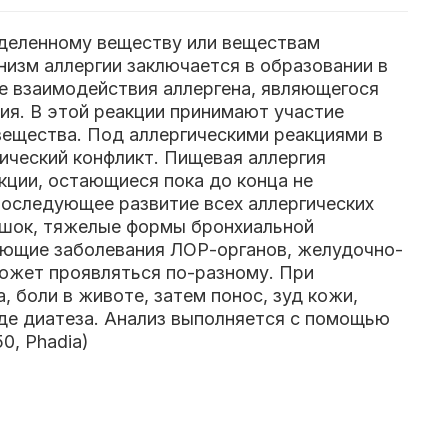
еделенному веществу или веществам
низм аллергии заключается в образовании в
те взаимодействия аллергена, являющегося
ия. В этой реакции принимают участие
вещества. Под аллергическими реакциями в
ический конфликт.
Пищевая аллергия
кции, остающиеся пока до конца не
последующее развитие всех аллергических
й шок, тяжелые формы бронхиальной
ующие заболевания ЛОР-органов, желудочно-
ожет проявляться по-разному. При
, боли в животе, затем понос, зуд кожи,
иде диатеза.
Анализ выполняется с помощью
0, Phadia)