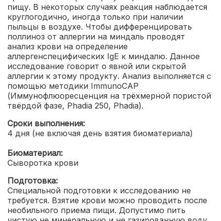
пищу. В некоторых случаях реакция наблюдается
круглогодично, иногда только при наличии
пыльцы в воздухе. Чтобы дифференцировать
поллиноз от аллергии на миндаль проводят
анализ крови на определение
аллергенспецифических IgE к миндалю. Данное
исследование говорит о явной или скрытой
аллергии к этому продукту.
Анализ выполняется с
помощью методики ImmunoCAP
(Иммунофлюоресценция на трёхмерной пористой
твёрдой фазе, Phadia 250, Phadia).
Сроки выполнения:
4 дня (не включая день взятия биоматериала)
Биоматериал:
Сыворотка крови
Подготовка:
Специальной подготовки к исследованию не
требуется. Взятие крови можно проводить после
необильного приема пищи. Допустимо пить
чистую не минеральную и не газированную воду.