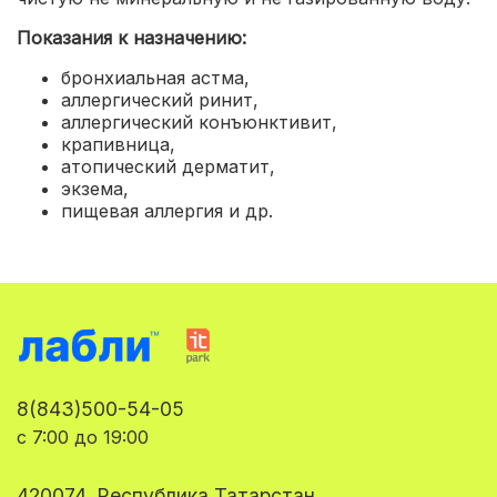
Показания к назначению:
бронхиальная астма,
аллергический ринит,
аллергический конъюнктивит,
крапивница,
атопический дерматит,
экзема,
пищевая аллергия и др.
8(843)500-54-05
с 7:00 до 19:00
420074, Республика Татарстан,