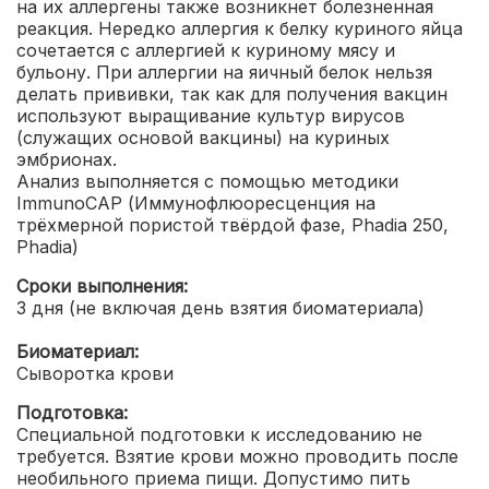
на их аллергены также возникнет болезненная
реакция. Нередко аллергия к белку куриного яйца
сочетается с аллергией к куриному мясу и
бульону. При аллергии на яичный белок нельзя
делать прививки, так как для получения вакцин
используют выращивание культур вирусов
(служащих основой вакцины) на куриных
эмбрионах.
Анализ выполняется с помощью методики
ImmunoCAP (Иммунофлюоресценция на
трёхмерной пористой твёрдой фазе, Phadia 250,
Phadia)
Сроки выполнения:
3 дня (не включая день взятия биоматериала)
Биоматериал:
Сыворотка крови
Подготовка:
Специальной подготовки к исследованию не
требуется. Взятие крови можно проводить после
необильного приема пищи. Допустимо пить