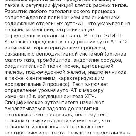
также в регуляции функций клеток разных типов.
Развитие любого патологического процесса
сопровождается повышением или снижением
содержания отдельных ауто-АТ, что указывает на
наличие изменений, затрагивающих
определенные органы и ткани. В тесте ЭЛИ-П-
Комплекс определяется содержание ауто-АТ к 12
антигенам, характеризующим процессы,
связанные с репродуктивной системой (органов
малого таза, тромбоцитов, эндотелия сосудов,
соединительной ткани, почек, щитовидной
железы, поджелудочной железы, надпочечников,
а также к антигенам, характеризующим
воспалительный процесс). Тест включает
определение уровня ауто-АТ к маркеру
изменений в регуляции синтеза ХГЧ.
Специфические аутоантитела начинают
вырабатываться задолго до развития
патологических процессов, поэтому тест
позволяет выявить ранние изменения, что
позволяет использовать его в качестве
прогностического теста.
Результат представлен в