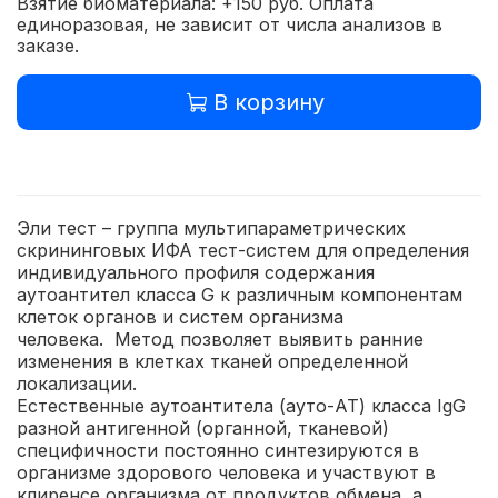
Взятие биоматериала: +150 руб. Оплата
единоразовая, не зависит от числа анализов в
заказе.
В корзину
Эли тест – группа мультипараметрических
скрининговых ИФА тест-систем для определения
индивидуального профиля содержания
аутоантител класса G к различным компонентам
клеток органов и систем организма
человека. Метод позволяет выявить ранние
изменения в клетках тканей определенной
локализации.
Естественные аутоантитела (ауто-АТ) класса IgG
разной антигенной (органной, тканевой)
специфичности постоянно синтезируются в
организме здорового человека и участвуют в
клиренсе организма от продуктов обмена, а