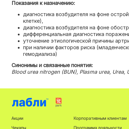
Показания к назначению:
диагностика возбудителя на фоне острой
клетке)
,
диагностика возбудителя на фоне обостр
дифференциальная диагностика поражени
уточнение этиологической причины артри
при наличии факторов риска (младенчес
гемодиализа)
Синонимы и связанные понятия:
Blood urea nitrogen (BUN), Plasma urea, Urea
Акции
Корпоративным клиентам
Чекапы
Программа лояльности