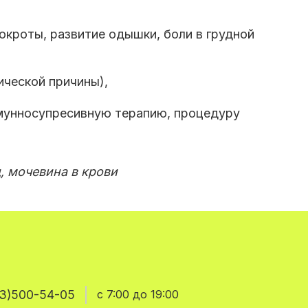
окроты, развитие одышки, боли в грудной
ической причины)
,
ммунносупресивную терапию, процедуру
д, мочевина в крови
3)500-54-05
с 7:00 до 19:00