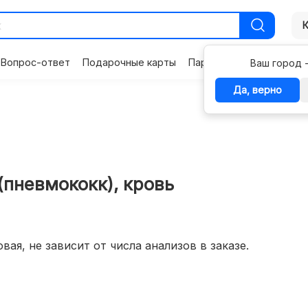
Вопрос-ответ
Подарочные карты
Партнерам
Контакты
Ваш город 
Да, верно
(пневмококк), кровь
вая, не зависит от числа анализов в заказе.