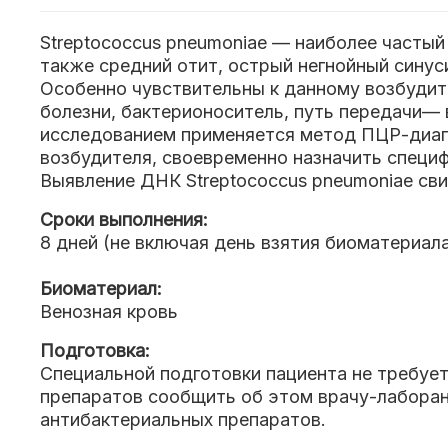
Streptococcus pneumoniae — наиболее частый
также средний отит, острый негнойный синуси
Особенно чувствительны к данному возбудит
болезни, бактерионоситель, путь передачи—
исследованием применяется метод ПЦР-диагн
возбудителя, своевременно назначить специ
Выявление ДНК Streptococcus pneumoniae св
Сроки выполнения:
8 дней (не включая день взятия биоматериал
Биоматериал:
Венозная кровь
Подготовка:
Специальной подготовки пациента не требует
препаратов сообщить об этом врачу-лаборант
антибактериальных препаратов.