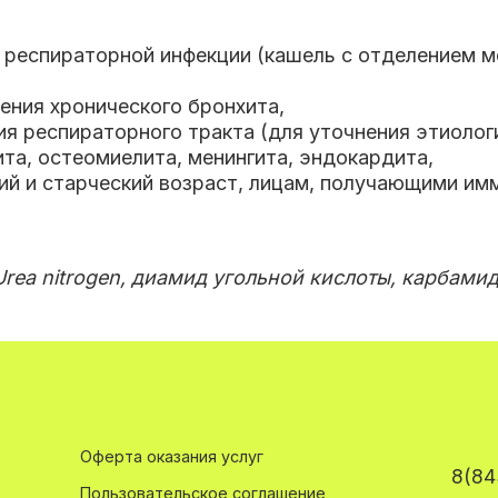
 респираторной инфекции (кашель с отделением м
ения хронического бронхита
,
я респираторного тракта (для уточнения этиолог
та, остеомиелита, менингита, эндокардита
,
кий и старческий возраст, лицам, получающими и
, Urea nitrogen, диамид угольной кислоты, карбами
Оферта оказания услуг
8(84
Пользовательское соглашение