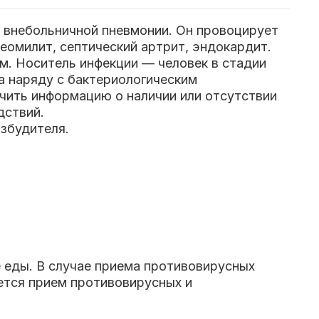
— внебольничной пневмонии. Он провоцирует
теомилит, септический артрит, эндокардит.
м. Носитель инфекции — человек в стадии
а наряду с бактериологическим
чить информацию о наличии или отсутствии
дствий.
озбудителя.
е еды. В случае приема противовирусных
ется прием противовирусных и