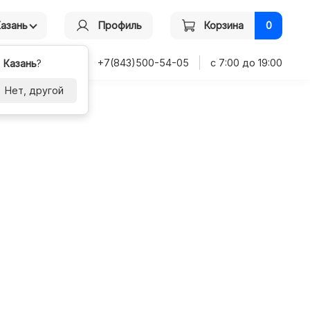
Казань
Профиль
Корзина
0
+7(843)500-54-05
с 7:00 до 19:00
-
Казань
?
Нет, другой