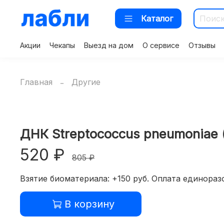
Каталог
Акции
Чекапы
Выезд на дом
О сервисе
Отзывы
Главная
Другие
ДНК Streptococcus pneumoniae 
520 ₽
805 ₽
Взятие биоматериала: +150 руб. Оплата единоразо
В корзину