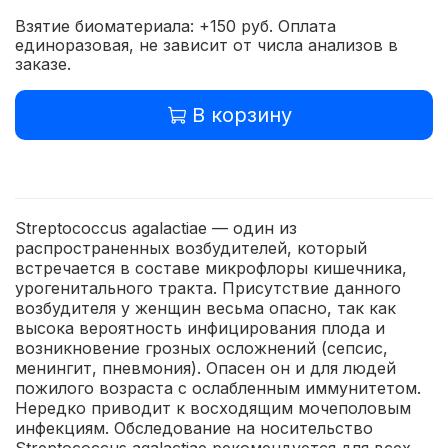
Взятие биоматериала: +150 руб. Оплата
единоразовая, не зависит от числа анализов в
заказе.
В корзину
Streptococcus agalactiae — один из
распространенных возбудителей, который
встречается в составе микрофлоры кишечника,
урогенитального тракта. Присутствие данного
возбудителя у женщин весьма опасно, так как
высока вероятность инфицирования плода и
возникновение грозных осложнений (сепсис,
менингит, пневмония). Опасен он и для людей
пожилого возраста с ослабленным иммунитетом.
Нередко приводит к восходящим мочеполовым
инфекциям. Обследование на носительство
Streptococcus agalactiae рекомендуется для всех