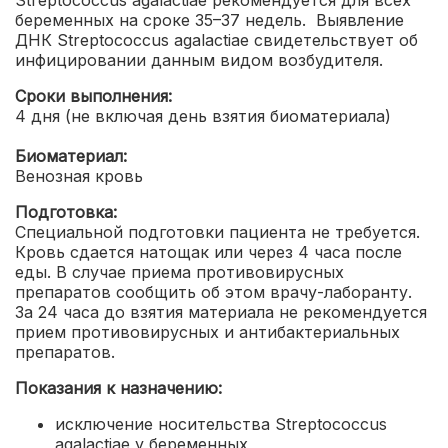
беременных на сроке 35–37 недель.
Выявление
ДНК Streptococcus agalactiae свидетельствует об
инфицировании данным видом возбудителя.
Сроки выполнения:
4 дня (не включая день взятия биоматериала)
Биоматериал:
Венозная кровь
Подготовка:
Специальной подготовки пациента не требуется.
Кровь сдается натощак или через 4 часа после
еды. В случае приема противовирусных
препаратов сообщить об этом врачу-лаборанту.
За 24 часа до взятия материала не рекомендуется
прием противовирусных и антибактериальных
препаратов.
Показания к назначению:
исключение носительства Streptococcus
agalactiae у беременных
,