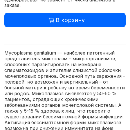
заказе.
В корзину
Mycoplasma genitalium — наиболее патогенный
представитель микоплазм – микроорганизмов,
способных паразитировать на мембране
сперматозоидов и эпителия слизистой оболочки
мочеполовых органов. Основной путь заражения –
половой, но возможен и вертикальный – от
больной матери к ребенку во время беременности
или родов. Микоплазмоз выявляется у 50-60 %
пациентов, страдающих хроническими
заболеваниями органов мочеполовой системы. А
также у 5-15 % здоровых лиц, что говорит о
существовании бессимптомной формы инфекции.
Активация бессимптомной формы микоплазмоза
возможна при снижении иммунитета на фоне