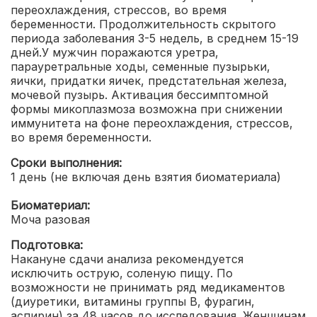
переохлаждения, стрессов, во время
беременности. Продолжительность скрытого
периода заболевания 3-5 недель, в среднем 15-19
дней.У мужчин поражаются уретра,
парауретральные ходы, семенные пузырьки,
яички, придатки яичек, предстательная железа,
мочевой пузырь. Активация бессимптомной
формы микоплазмоза возможна при снижении
иммунитета на фоне переохлаждения, стрессов,
во время беременности.
Сроки выполнения:
1 день (не включая день взятия биоматериала)
Биоматериал:
Моча разовая
Подготовка:
Накануне сдачи анализа рекомендуется
исключить острую, соленую пищу. По
возможности не принимать ряд медикаментов
(диуретики, витамины группы В, фурагин,
аспирин) за 48 часов до исследования. Женщинам